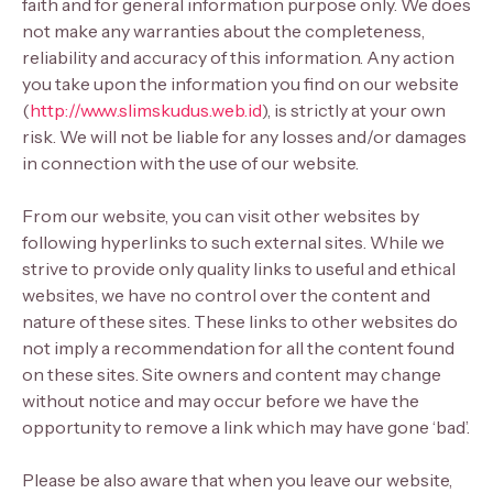
faith and for general information purpose only. We does
not make any warranties about the completeness,
reliability and accuracy of this information. Any action
you take upon the information you find on our website
(
http://www.slimskudus.web.id
), is strictly at your own
risk. We will not be liable for any losses and/or damages
in connection with the use of our website.
From our website, you can visit other websites by
following hyperlinks to such external sites. While we
strive to provide only quality links to useful and ethical
websites, we have no control over the content and
nature of these sites. These links to other websites do
not imply a recommendation for all the content found
on these sites. Site owners and content may change
without notice and may occur before we have the
opportunity to remove a link which may have gone ‘bad’.
Please be also aware that when you leave our website,