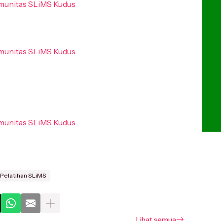
Pelatihan SLiMS
Lihat semua