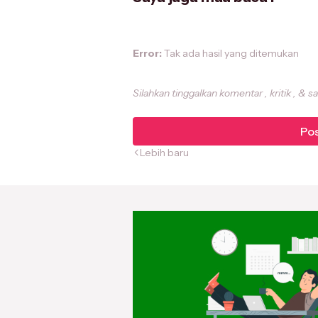
Error:
Tak ada hasil yang ditemukan
Silahkan tinggalkan komentar , kritik , & s
Pos
Lebih baru