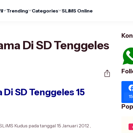
il
Trending
Categories
SLiMS Online
Kon
tama Di SD Tenggeles
Fol
 Di SD Tenggeles 15
15
Pop
 SLiMS Kudus pada tanggal 15 Januari 2012 ,