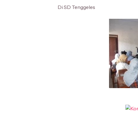
Di SD Tenggeles