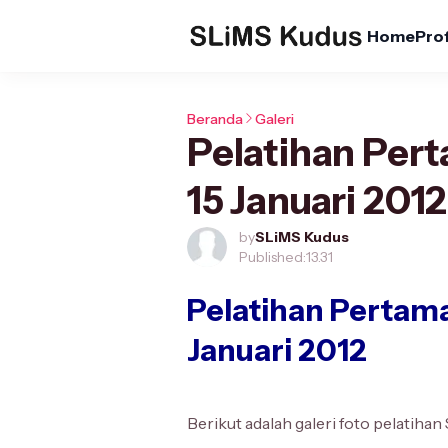
Home
Prof
Beranda
Galeri
Pelatihan Per
15 Januari 2012
by
SLiMS Kudus
Published:
13.31
Pelatihan Pertama
Januari 2012
Berikut adalah galeri foto pelatihan