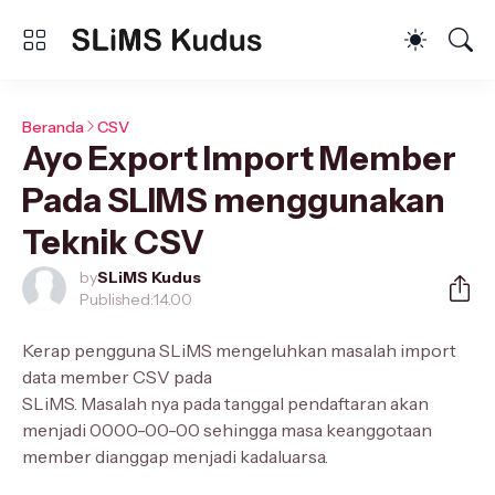
Beranda
CSV
Ayo Export Import Member
Pada SLIMS menggunakan
Teknik CSV
by
SLiMS Kudus
Published:
14.00
Kerap pengguna SLiMS mengeluhkan masalah import
data member CSV pada
SLiMS. Masalah nya pada tanggal pendaftaran akan
menjadi 0000-00-00 sehingga masa keanggotaan
member dianggap menjadi kadaluarsa.