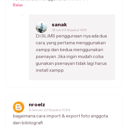
Balas
sanak
18 Juli 2016 pukul 14.31
Di SLiMS penggunaan nya ada dua
cara, yang pertama menggunakan
xampp dan kedua menggunakan
psenayan. Jika ingin mudah coba
gunakan psenayan tidak lagi harus
install xampp
nroelz
6 Januari 2016 pukul 10.54
bagaimana cara import & export foto anggota
dan bibliografi