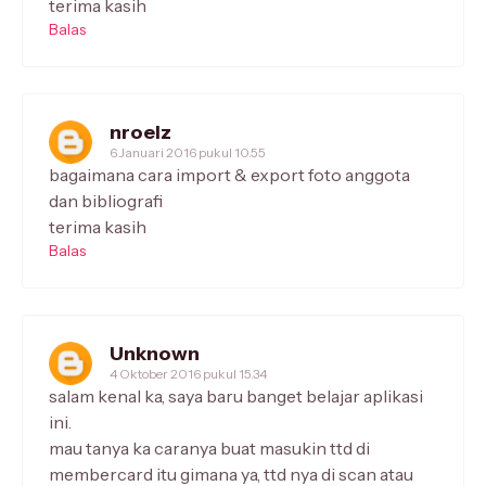
terima kasih
Balas
nroelz
6 Januari 2016 pukul 10.55
bagaimana cara import & export foto anggota
dan bibliografi
terima kasih
Balas
Unknown
4 Oktober 2016 pukul 15.34
salam kenal ka, saya baru banget belajar aplikasi
ini.
mau tanya ka caranya buat masukin ttd di
membercard itu gimana ya, ttd nya di scan atau