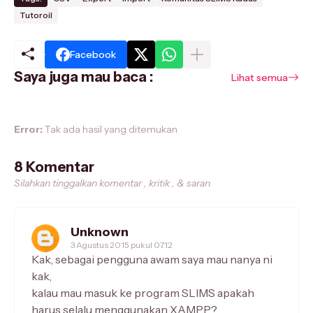
Tutoroil
Facebook
Saya juga mau baca :
Lihat semua
Error:
Tak ada hasil yang ditemukan
8 Komentar
Silahkan tinggalkan komentar , kritik , & saran
Unknown
3 Agustus 2015 pukul 07.12
Kak, sebagai pengguna awam saya mau nanya ni
kak,
kalau mau masuk ke program SLIMS apakah
harus selalu menggunakan XAMPP?