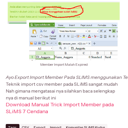
Member Import Malah Expired
Ayo Export Import Member Pada SLIMS menggunakan Te
Teknik import csv member pada SLiMS sangat mudah
Nah gimana mengatasai nya silahkan baca selengkap
nya di manual berikut ini
Download Manual Trick Import Member pada
SLiMS 7 Cendana
Tags:
CSV
Export
Import
Komunitas SLiMS Kudus