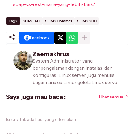
soap-vs-rest-mana-yang-lebih-baik/
Tags:
SLiMS API
SLiMS Commet
SLiMS SDC
Facebook
Zaemakhrus
System Administrator yang
berpengalaman dengan instalasi dan
konfigurasi Linux server, juga menulis
bagaimana cara mengelola Linux server.
Saya juga mau baca :
Lihat semua
Error:
Tak ada hasil yang ditemukan