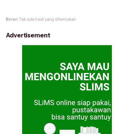
Error:
Tak ada hasil yang ditemukan
Advertisement