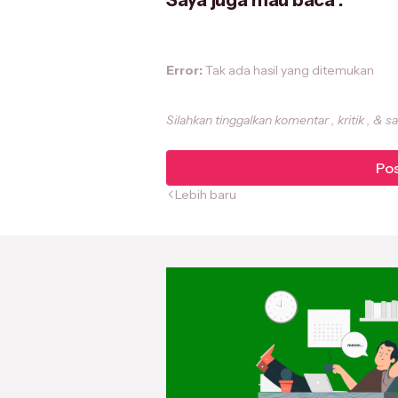
Error:
Tak ada hasil yang ditemukan
Silahkan tinggalkan komentar , kritik , & s
Pos
Lebih baru