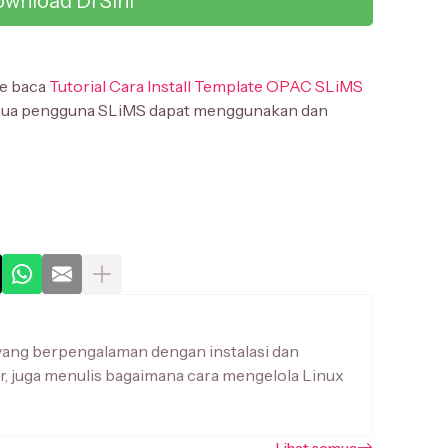
wnload Di Sini
te baca
Tutorial Cara Install Template OPAC SLiMS
mua pengguna SLiMS dapat menggunakan dan
yang berpengalaman dengan instalasi dan
r, juga menulis bagaimana cara mengelola Linux