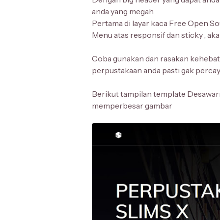
anda yang megah.
Pertama di layar kaca Free Open So
Menu atas responsif dan sticky , aka
Coba gunakan dan rasakan kehebata
perpustakaan anda pasti gak percay
Berikut tampilan template Desawarn
memperbesar gambar