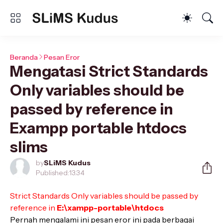
Beranda
Pesan Eror
Mengatasi Strict Standards
Only variables should be
passed by reference in
Exampp portable htdocs
slims
by
SLiMS Kudus
Published:
13.34
Strict Standards Only variables should be passed by
reference in
E:\xampp-portable\htdocs
Pernah mengalami ini pesan eror ini pada berbagai