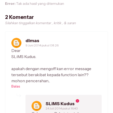
Error:
Tak ada hasil yang ditemukan
2 Komentar
Silahkan tinggalkan komentar , kritik , & saran
dimas
9 Juni 2014 pukul 08.26
Dear
SLiMS Kudus.
apakah dengan mengoff kan error message
tersebut berakibat kepada function lain??
mohon pencerahan...
Balas
SLiMS Kudus
24 Juli 2014 pukul 16.40